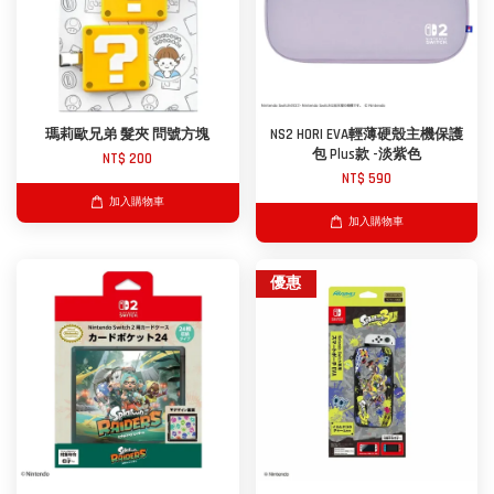
瑪莉歐兄弟 髮夾 問號方塊
NS2 HORI EVA輕薄硬殼主機保護
包 Plus款 -淡紫色
NT$ 200
NT$ 590
加入購物車
加入購物車
優惠