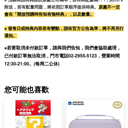
※ 預購商品特典請以原廠公布為準，若特典配量為1：1，則100%
附送，若有配量問題，將依照訂單順序提供特典。
原廠不一定
會在「開放預購時告知有無特典」，以及數量。
※ 發售日或特典內容若有變動，請依官方公告為準，將不再另行
通知。
※若要取消未付款訂單，請與我們告知，我們會協助處理，
已付款訂單無法取消，門市電話02-2955-5123，營業時間
12:30-21:00。(每周二公休)
您可能也喜歡