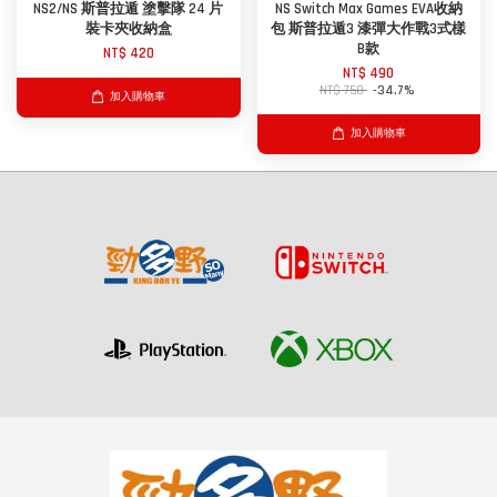
NS2/NS 斯普拉遁 塗擊隊 24 片
NS Switch Max Games EVA收納
裝卡夾收納盒
包 斯普拉遁3 漆彈大作戰3式樣
B款
NT$ 420
NT$ 490
NT$ 750
-34.7%
加入購物車
加入購物車