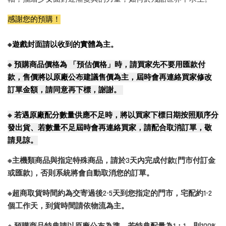
感謝您的預購！
※遊戲封面請以收到的實體為主。
※
預購商品價格為 「預估價格」時，請買家先不要用匯款付
款，售價將以原廠公布建議售價為主，屆時會再連絡買家修改
訂單金額，請同意再下標，謝謝。
※
若遇原廠配分數量供應不足時，將以買家下標日期按照順序分
發出貨、若數量不足屆時會再連絡買家，請配合取消訂單，敬
請見諒。
※主機類商品與指定特殊商品，請於3天內完成付款(門市付訂金
或匯款)，否則系統將會自動取消您的訂單。
※超商取貨時間約為交寄過後2-5天到您指定的門市，宅配約1-2
個工作天，到貨時間請依物流為主。