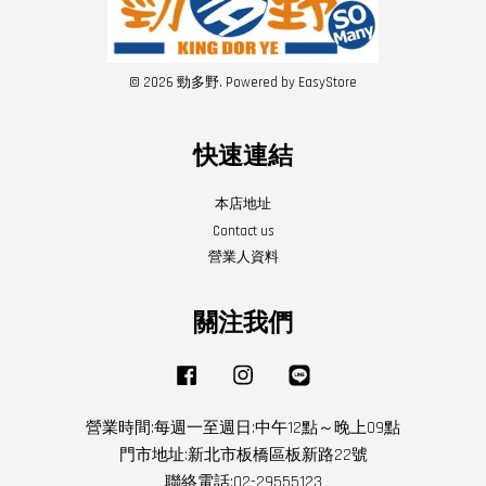
© 2026 勁多野. Powered by
EasyStore
快速連結
本店地址
Contact us
營業人資料
關注我們
Facebook
Instagram
Line
營業時間:每週一至週日:中午12點～晚上09點
門市地址:新北市板橋區板新路22號
聯絡電話:02-29555123