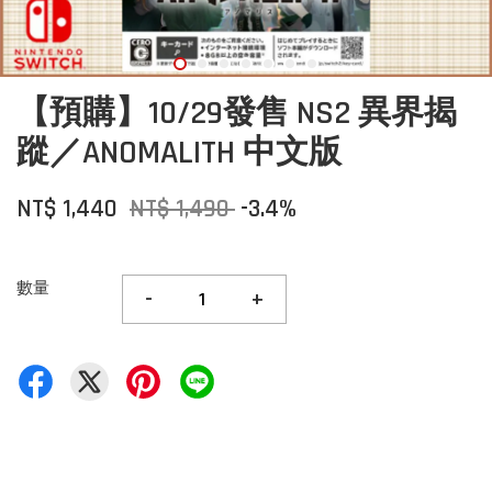
【預購】10/29發售 NS2 異界揭
蹤／ANOMALITH 中文版
NT$ 1,440
NT$ 1,490
-3.4%
數量
-
+