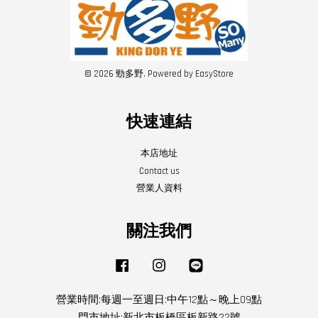
© 2026 勁多野. Powered by
EasyStore
快速連結
本店地址
Contact us
營業人資料
關注我們
Facebook
Instagram
Line
營業時間:每週一至週日:中午12點～晚上09點
門市地址:新北市板橋區板新路22號