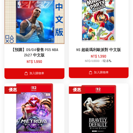
【預購】09/04發售 PS5 NBA
NS 超級瑪利歐派對 中文版
2k27 中文版
NT$ 1,390
NT$ 1,590
-12.6%
NT$ 1,990
加入購物車
加入購物車
優惠
優惠