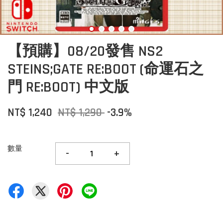
【預購】08/20發售 NS2
STEINS;GATE RE:BOOT (命運石之
門 RE:BOOT) 中文版
NT$ 1,240
NT$ 1,290
-3.9%
數量
-
+