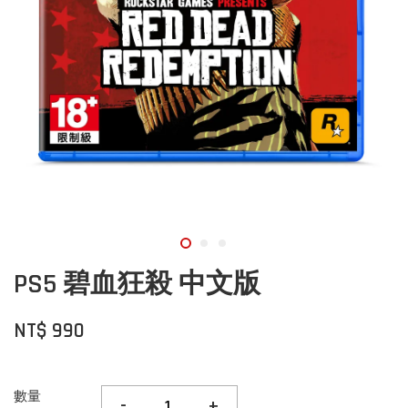
PS5 碧血狂殺 中文版
NT$ 990
數量
-
+