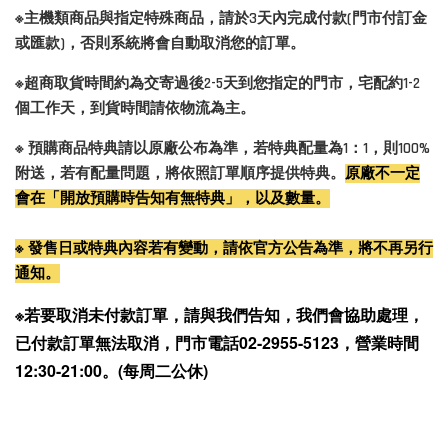
※主機類商品與指定特殊商品，請於3天內完成付款(門市付訂金
或匯款)，否則系統將會自動取消您的訂單。
※超商取貨時間約為交寄過後2-5天到您指定的門市，宅配約1-2
個工作天，到貨時間請依物流為主。
※ 預購商品特典請以原廠公布為準，若特典配量為1：1，則100%
附送，若有配量問題，將依照訂單順序提供特典。
原廠不一定
會在「開放預購時告知有無特典」，以及數量。
※ 發售日或特典內容若有變動，請依官方公告為準，將不再另行
通知。
※若要取消未付款訂單，請與我們告知，我們會協助處理，
已付款訂單無法取消，門市電話02-2955-5123，營業時間
12:30-21:00。(每周二公休)